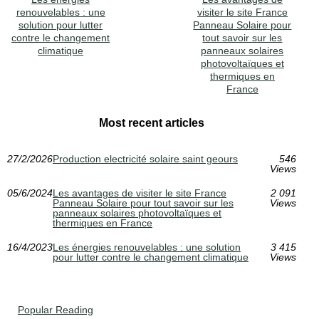
renouvelables : une
visiter le site France
solution pour lutter
Panneau Solaire pour
contre le changement
tout savoir sur les
climatique
panneaux solaires
photovoltaïques et
thermiques en
France
Most recent articles
27/2/2026
Production electricité solaire saint geours
546
Views
05/6/2024
Les avantages de visiter le site France
2 091
Panneau Solaire pour tout savoir sur les
Views
panneaux solaires photovoltaïques et
thermiques en France
16/4/2023
Les énergies renouvelables : une solution
3 415
pour lutter contre le changement climatique
Views
Popular Reading