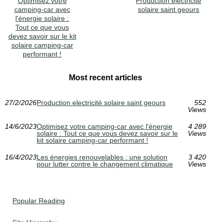
Optimisez votre
Production electricité
camping-car avec
solaire saint geours
l'énergie solaire :
Tout ce que vous
devez savoir sur le kit
solaire camping-car
performant !
Most recent articles
27/2/2026
Production electricité solaire saint geours
552
Views
14/6/2023
Optimisez votre camping-car avec l'énergie
4 289
solaire : Tout ce que vous devez savoir sur le
Views
kit solaire camping-car performant !
16/4/2023
Les énergies renouvelables : une solution
3 420
pour lutter contre le changement climatique
Views
Popular Reading